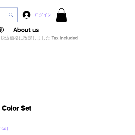
ログイン
)
About us
税込価格に改定しました Tax included
 Color Set
セ
ice）
ー