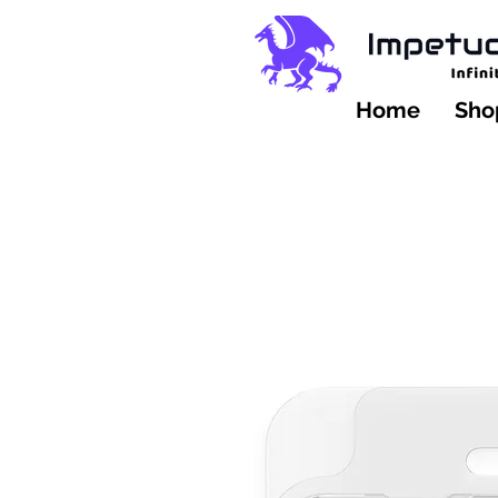
Home
Shop