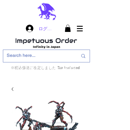
ログイン
※税込価格に改定しました Tax included
インフィニティ・ザ・ゲームのお店
インペチュアスオ
ーダー