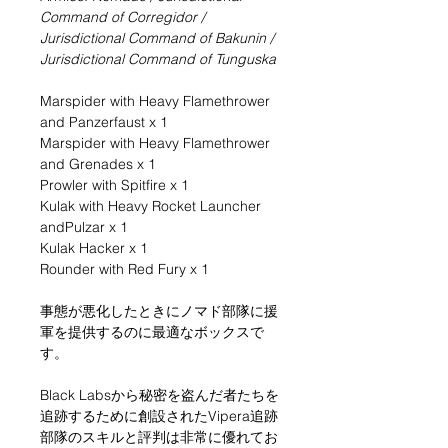
Command of Corregidor /
Jurisdictional Command of Bakunin /
Jurisdictional Command of Tunguska
Marspider with Heavy Flamethrower
and Panzerfaust x 1
Marspider with Heavy Flamethrower
and Grenades x 1
Prowler with Spitfire x 1
Kulak with Heavy Rocket Launcher
andPulzar x 1
Kulak Hacker x 1
Rounder with Red Fury x 1
事態が悪化したときにノマド部隊に援
軍を提供するのに最適なボックスで
す。
Black Labsから秘密を盗んだ者たちを
追跡するために創設されたVipera追跡
部隊のスキルと評判は非常に優れてお