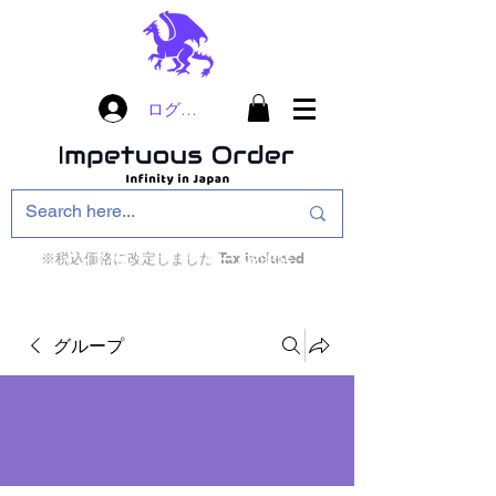
ログイン
※税込価格に改定しました Tax included
インフィニティ・ザ・ゲームのお店
インペチュアスオ
ーダー
グループ