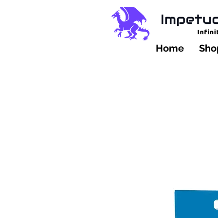
Home
Shop