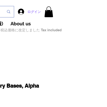
ログイン
)
About us
税込価格に改定しました Tax included
y Bases, Alpha