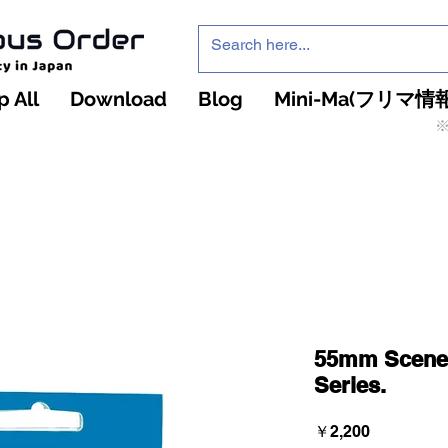
 All
Download
Blog
Mini-Ma(フリマ情報
※
インフィニティ・ザ・ゲームのお店
インペチュアスオ
ーダー
55mm Scener
Series.
価
￥2,200