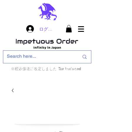
ログイン
※税込価格に改定しました Tax included
インフィニティ・ザ・ゲームのお店
インペチュアスオ
ーダー