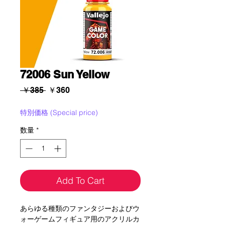
72006 Sun Yellow
通
セ
 ￥385 
￥360
常
ー
価
ル
特別価格 (Special price)
格
価
数量
*
格
Add To Cart
あらゆる種類のファンタジーおよびウ
ォーゲームフィギュア用のアクリルカ