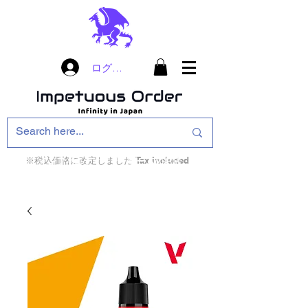
ログイン
※税込価格に改定しました Tax included
インフィニティ・ザ・ゲームのお店
インペチュアスオ
ーダー