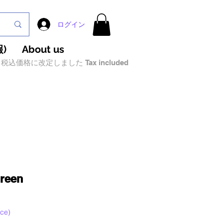
ログイン
)
About us
税込価格に改定しました Tax included
Green
ce)