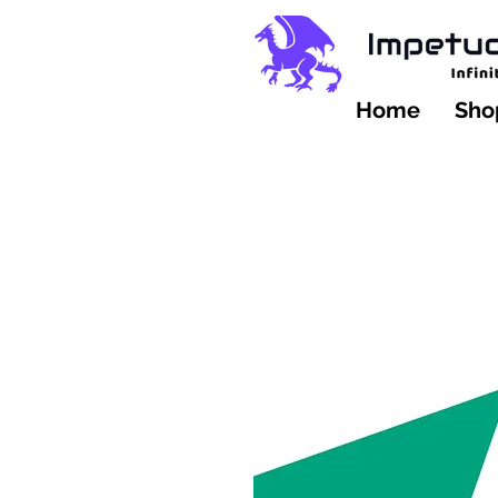
Home
Shop