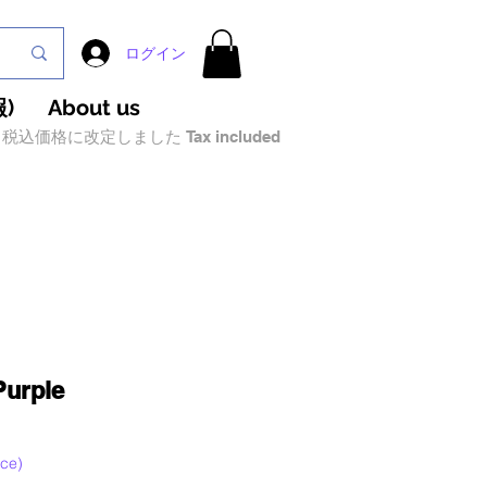
ログイン
)
About us
税込価格に改定しました Tax included
Purple
ce)