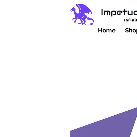
Home
Shop