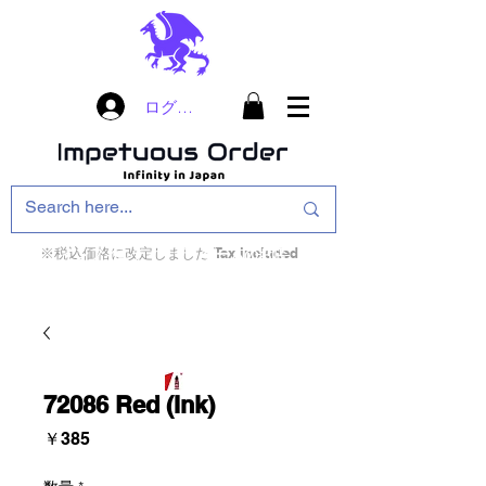
ログイン
※税込価格に改定しました Tax included
インフィニティ・ザ・ゲームのお店
インペチュアスオ
ーダー
72086 Red (Ink)
価
￥385
格