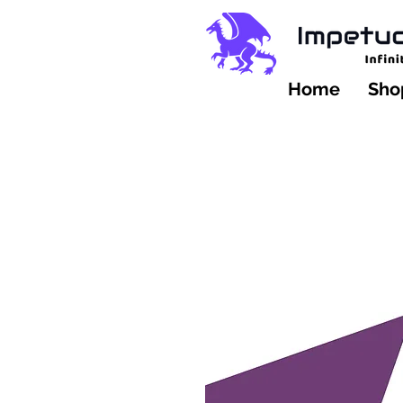
Home
Shop