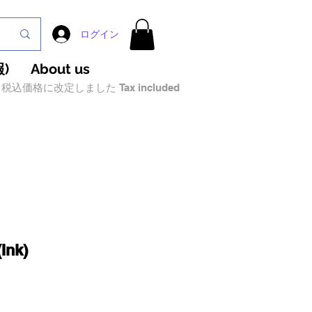
ログイン
)
About us
税込価格に改定しました Tax included
(Ink)