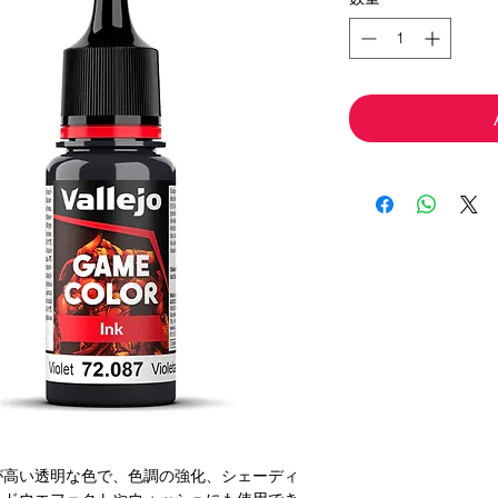
が高い透明な色で、色調の強化、シェーディ