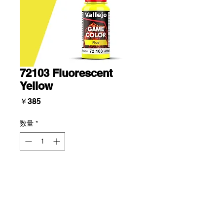
72103 Fluorescent
Yellow
価
￥385
格
数量
*
Add To Cart
蛍光色は、ファンタジーのフィギュア
や乗り物に特別な照明効果を与えるの