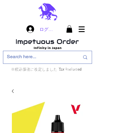
ログイン
※税込価格に改定しました Tax included
インフィニティ・ザ・ゲームのお店
インペチュアスオ
ーダー