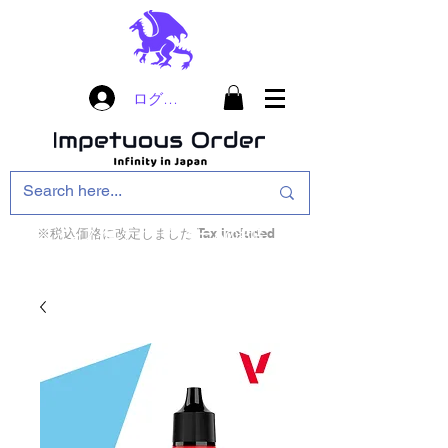
ログイン
※税込価格に改定しました Tax included
インフィニティ・ザ・ゲームのお店
インペチュアスオ
ーダー