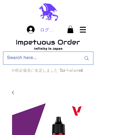
ログイン
※税込価格に改定しました Tax included
インフィニティ・ザ・ゲームのお店
インペチュアスオ
ーダー