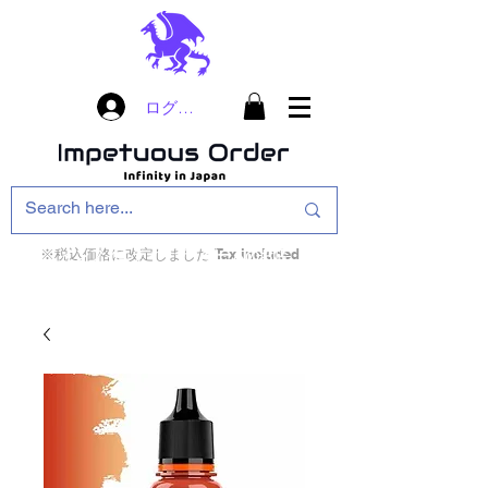
ログイン
※税込価格に改定しました Tax included
インフィニティ・ザ・ゲームのお店
インペチュアスオ
ーダー