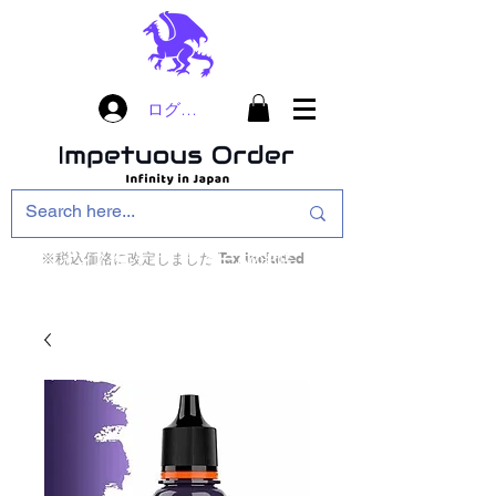
ログイン
※税込価格に改定しました Tax included
インフィニティ・ザ・ゲームのお店
インペチュアスオ
ーダー