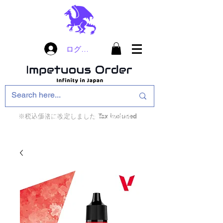
ログイン
※税込価格に改定しました Tax included
インフィニティ・ザ・ゲームのお店
インペチュアスオ
ーダー