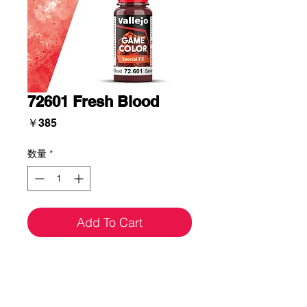
72601 Fresh Blood
価
￥385
格
数量
*
Add To Cart
ミニチュアやファンタジー作品にさま
ざまな効果を再現するためのスペシャ
ルエフェクトカラーレンジが，完全リ
メイクされました。血液、胆汁、嘔吐