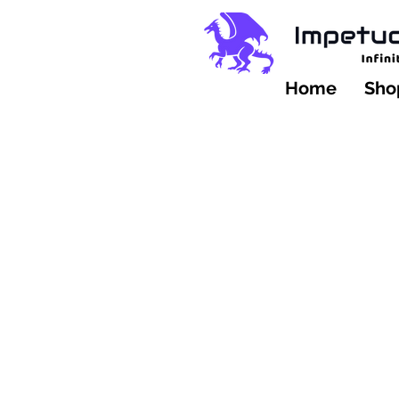
Home
Shop