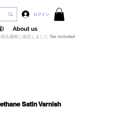
ログイン
)
About us
税込価格に改定しました Tax included
ethane Satin Varnish