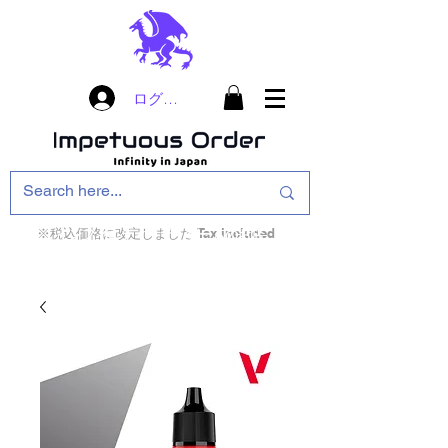
ログイン
※税込価格に改定しました Tax included
インフィニティ・ザ・ゲームのお店
インペチュアスオ
ーダー