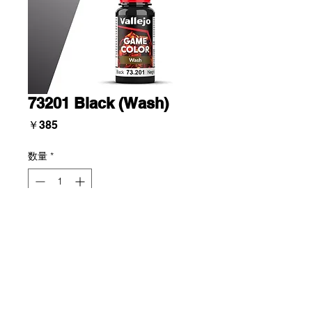
73201 Black (Wash)
価
￥385
格
数量
*
Add To Cart
ゲーム ウォッシュは、フィギュアの
ウォッシュ効果とテクニックのための
カラーレンジであり、他の塗面にも使
用できます。 製品の毛細管特性を強