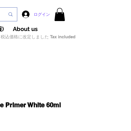
ログイン
)
About us
税込価格に改定しました Tax included
e Primer White 60ml