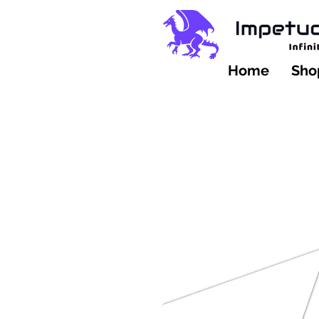
Home
Shop