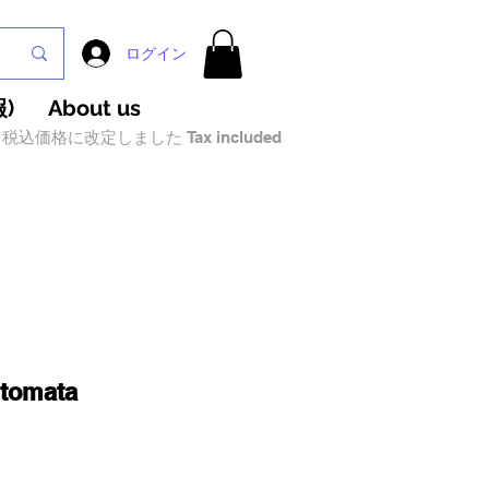
ログイン
)
About us
税込価格に改定しました Tax included
utomata