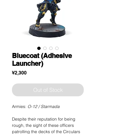
Bluecoat (Adhesive
Launcher)
Price
¥2,300
Out of Stock
Armies:
O-12 / Starmada
Despite their reputation for being
rough, the sight of these officers
patrolling the decks of the Circulars