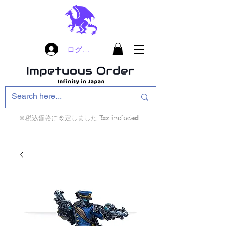
ログイン
※税込価格に改定しました Tax included
インフィニティ・ザ・ゲームのお店
インペチュアスオ
ーダー