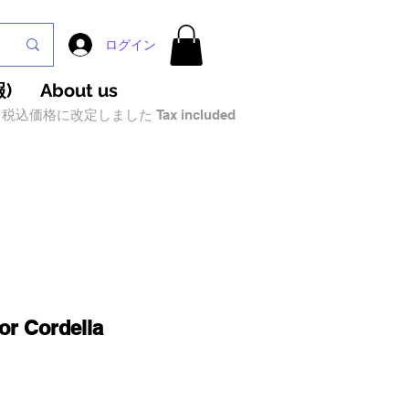
ログイン
)
About us
税込価格に改定しました Tax included
r Cordelia