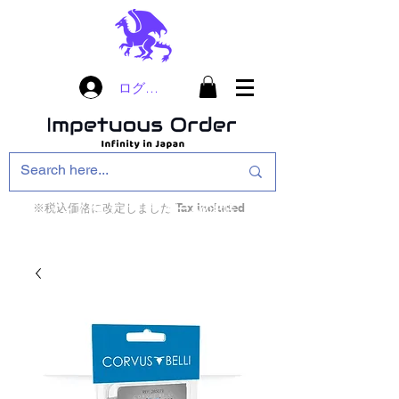
ログイン
※税込価格に改定しました Tax included
インフィニティ・ザ・ゲームのお店
インペチュアスオ
ーダー