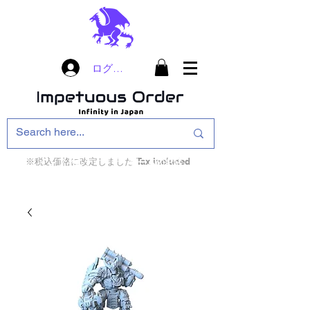
ログイン
※税込価格に改定しました Tax included
インフィニティ・ザ・ゲームのお店
インペチュアスオ
ーダー