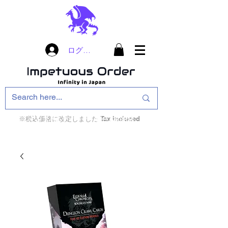
ログイン
※税込価格に改定しました Tax included
インフィニティ・ザ・ゲームのお店
インペチュアスオ
ーダー