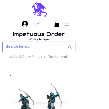
ログイン
※税込価格に改定しました Tax included
インフィニティ・ザ・ゲームのお店
インペチュアスオ
ーダー