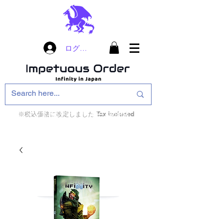
ログイン
※税込価格に改定しました Tax included
インフィニティ・ザ・ゲームのお店
インペチュアスオ
ーダー