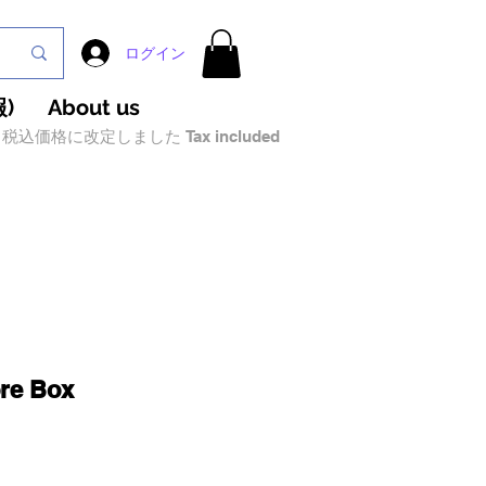
ログイン
)
About us
税込価格に改定しました Tax included
re Box