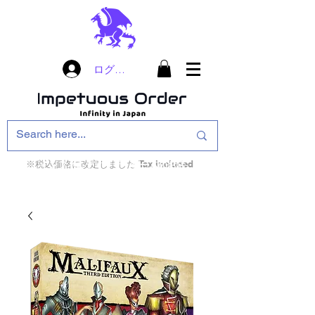
ログイン
※税込価格に改定しました Tax included
インフィニティ・ザ・ゲームのお店
インペチュアスオ
ーダー