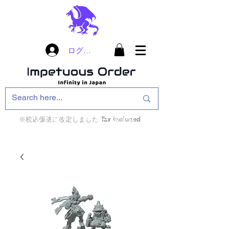
ログイン
※税込価格に改定しました Tax included
インフィニティ・ザ・ゲームのお店
インペチュアスオ
ーダー