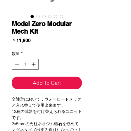
Model Zero Modular
Mech Kit
価
￥11,800
格
数量
*
Add To Cart
全陣営において，ウォーロードメック
と入れ替えて使用出来ます．
13種の武器を付け替えられるユニット
です。
2x5mmの円柱ネオジム磁石を嵌めて
マグネタイズ出来る造りになっていま