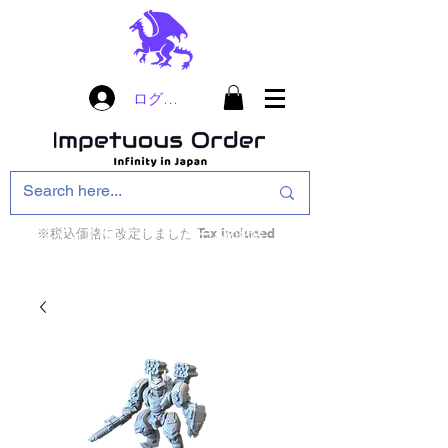
ログイン
※税込価格に改定しました Tax included
インフィニティ・ザ・ゲームのお店
インペチュアスオ
ーダー