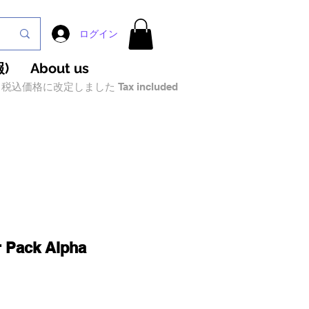
ログイン
)
About us
税込価格に改定しました Tax included
r Pack Alpha