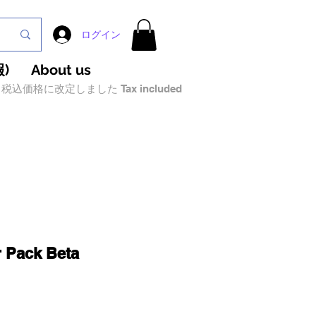
ログイン
)
About us
税込価格に改定しました Tax included
r Pack Beta