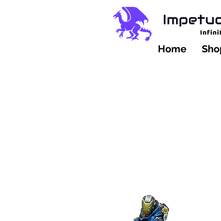
Home
Shop