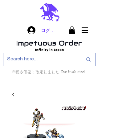
ログイン
※税込価格に改定しました Tax included
インフィニティ・ザ・ゲームのお店
インペチュアスオ
ーダー