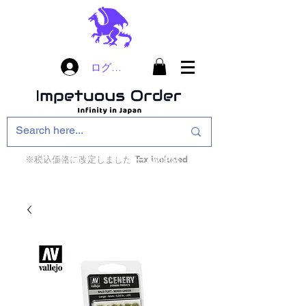
ログイン
※税込価格に改定しました Tax included
インフィニティ・ザ・ゲームのお店
インペチュアスオ
ーダー