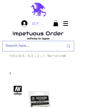
ログイン
※税込価格に改定しました Tax included
インフィニティ・ザ・ゲームのお店
インペチュアスオ
ーダー