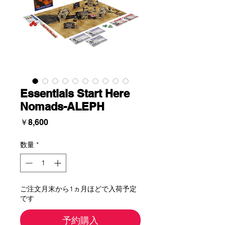
Essentials Start Here
Nomads-ALEPH
価
￥8,600
格
数量
*
ご注文月末から1ヵ月ほどで入荷予定
です
予約購入