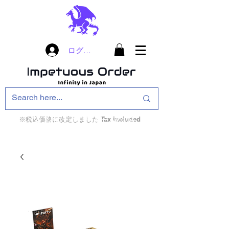
ログイン
※税込価格に改定しました Tax included
インフィニティ・ザ・ゲームのお店
インペチュアスオ
ーダー