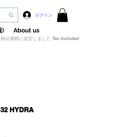
ログイン
)
About us
税込価格に改定しました Tax included
132 HYDRA