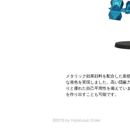
メタリック効果顔料を配合した新
な発色を実現しました。高い隠蔽
りと優れた自己平滑性を備えてい
を作り出すことも可能です。
©2019 by Impetuous Order.