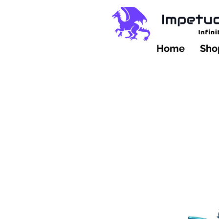
Home
Shop