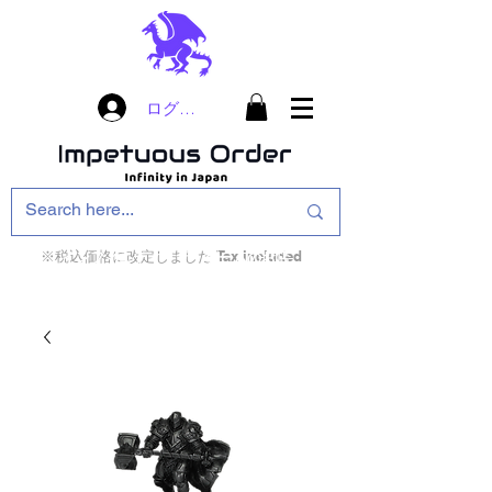
ログイン
※税込価格に改定しました Tax included
インフィニティ・ザ・ゲームのお店
インペチュアスオ
ーダー