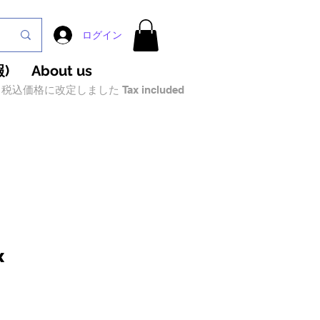
ログイン
)
About us
税込価格に改定しました Tax included
x