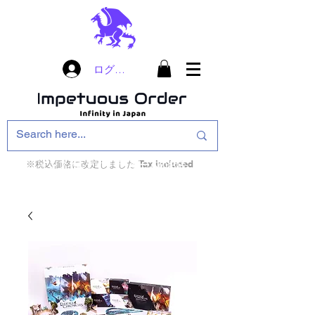
ログイン
※税込価格に改定しました Tax included
インフィニティ・ザ・ゲームのお店
インペチュアスオ
ーダー