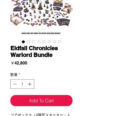
Eldfall Chronicles
Warlord Bundle
価
￥42,800
格
数量
*
Add To Cart
コアボックス（4陣営スターター・ト