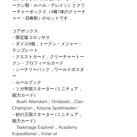
ークン類・ルール・テレイン）とクリ
ーチャーボックス（4種7体のクリーチ
ャー・召喚獣）のセットです．
コアボックス:
– 限定版コロッサス
– ダイス8個，トークン・メジャー・
テンプレート
– クエストカード，クリーチャートー
クン・プロフィールカード
– シーナリーパック，ワールドポスタ
ー
– ルールブック
– ソガ帝国スターター (ミニチュア，
能力カード):
Bushi Attendant，Onitaoshi，Clan
Champion，Kitsune Spellmaiden
– 砂の王国スターター (ミニチュア，
能力カード):
Taskmage Explorer，Academy
Expeditioner，Vizier of