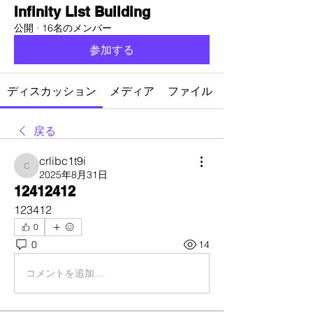
Infinity List Building
公開
·
16名のメンバー
参加する
ディスカッション
メディア
ファイル
戻る
crlibc1t9i
crlibc1t9i
2025年8月31日
12412412
123412
0
0
14
コメントを追加…