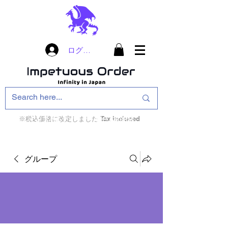
ログイン
※税込価格に改定しました Tax included
インフィニティ・ザ・ゲームのお店
インペチュアスオ
ーダー
グループ