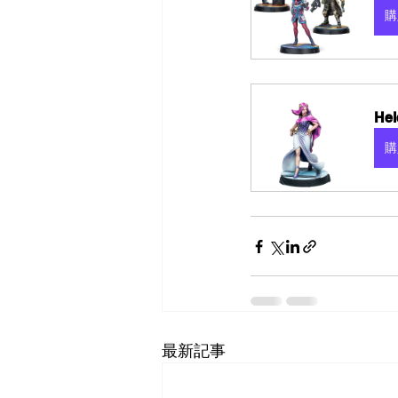
購
Hel
購
最新記事