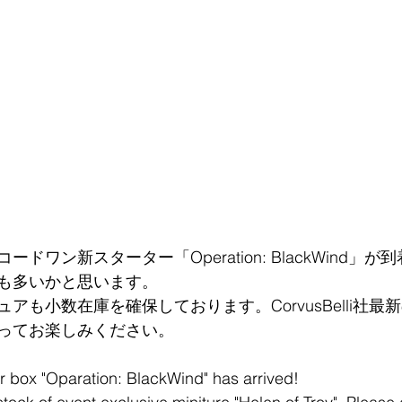
ドワン新スターター「Operation: BlackWind」
も多いかと思います。
アも小数在庫を確保しております。CorvusBelli社最
ってお楽しみください。
 box "Oparation: BlackWind" has arrived! 