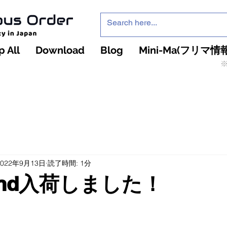
 All
Download
Blog
Mini-Ma(フリマ情報
※
インフィニティ・ザ・ゲームのお店
インペチュアスオ
ーダー
2022年9月13日
読了時間: 1分
Wind入荷しました！