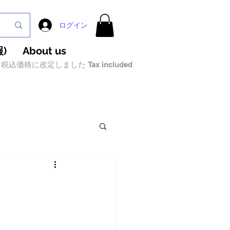
ログイン
)
About us
税込価格に改定しました Tax included