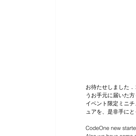
お待たせしました．コー
うお手元に届いた方
イベント限定ミニチュ
ュアを、是非手にと
CodeOne new starter