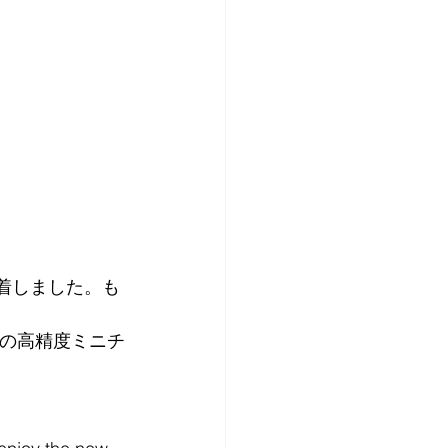
が到着しました。も
新の高精度ミニチ