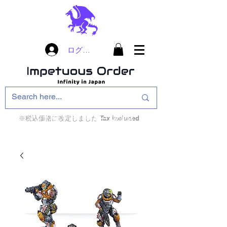
ログイン
※税込価格に改定しました Tax included
インフィニティ・ザ・ゲームのお店
インペチュアスオ
ーダー