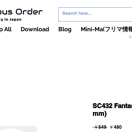
 All
Download
Blog
Mini-Ma(フリマ情報
※
インフィニティ・ザ・ゲームのお店
インペチュアスオ
ーダー
SC432 Fantasy
mm)
通
セ
 ￥549 
￥480