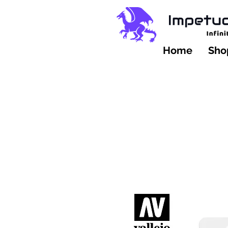
Home
Shop