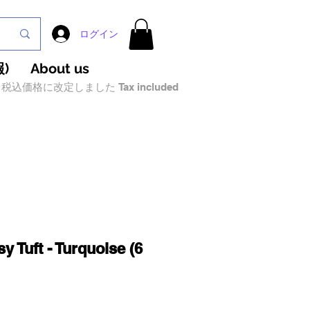
ログイン
)
About us
税込価格に改定しました Tax included
 Tuft - Turquoise (6